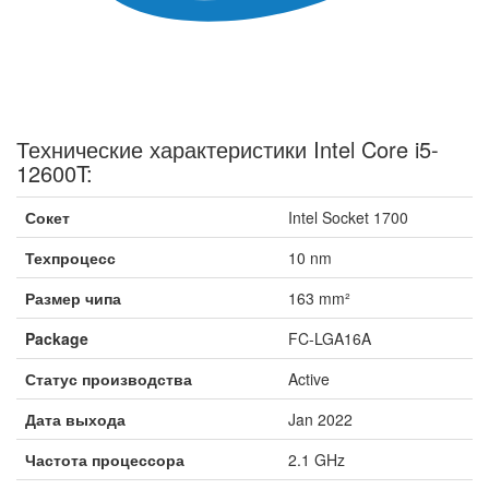
Технические характеристики Intel Core i5-
12600T:
Сокет
Intel Socket 1700
Техпроцесс
10 nm
Размер чипа
163 mm²
Package
FC-LGA16A
Статус производства
Active
Дата выхода
Jan 2022
Частота процессора
2.1 GHz