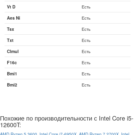
Vt D
Есть
Aes Ni
Есть
Tsx
Есть
Txt
Есть
Clmul
Есть
F16c
Есть
Bmi1
Есть
Bmi2
Есть
Похожие по производительности с Intel Core i5-
12600T:
AMD Ryzen 5 3600,
Intel Core i7-6950X,
AMD Ryzen 7 2700X,
Intel