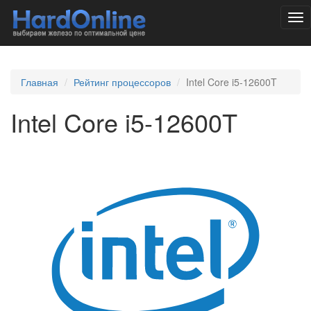
Tog
nav
Главная
Рейтинг процессоров
Intel Core i5-12600T
Intel Core i5-12600T