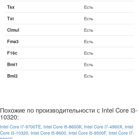
Tsx
Есть
Txt
Есть
Clmul
Есть
Fma3
Есть
F16c
Есть
Bmi1
Есть
Bmi2
Есть
Похожие по производительности с Intel Core i3-
10320:
Intel Core i7-9700TE,
Intel Core i5-8600K,
Intel Core i7-4960X,
Intel
Core i3-10320,
Intel Core i5-8600,
Intel Core i5-9500F,
Intel Core i7-
5820K,