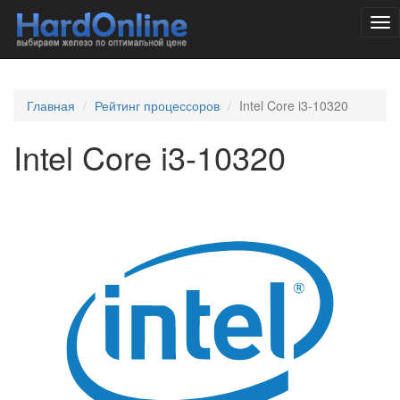
Tog
nav
Главная
Рейтинг процессоров
Intel Core i3-10320
Intel Core i3-10320