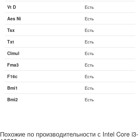
Vt D
Есть
Aes Ni
Есть
Tsx
Есть
Txt
Есть
Clmul
Есть
Fma3
Есть
F16c
Есть
Bmi1
Есть
Bmi2
Есть
Похожие по производительности с Intel Core i3-