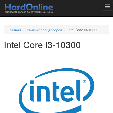
Tog
nav
Главная
Рейтинг процессоров
Intel Core i3-10300
Intel Core i3-10300