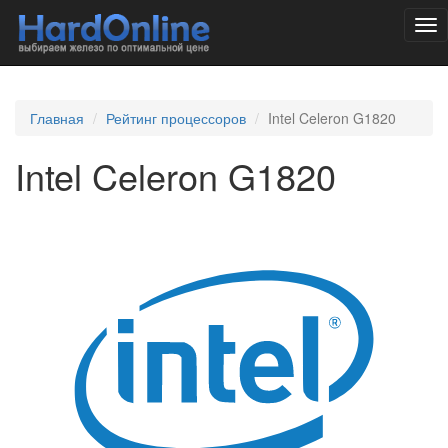
Tog
nav
Главная
Рейтинг процессоров
Intel Celeron G1820
Intel Celeron G1820