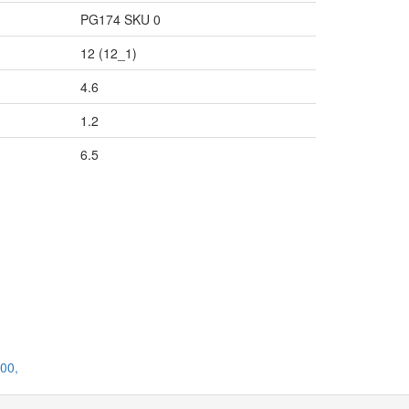
PG174 SKU 0
12 (12_1)
4.6
1.2
6.5
00,