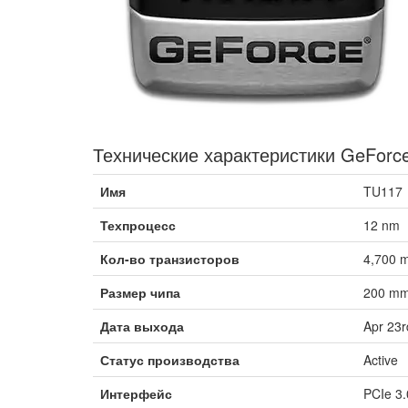
Технические характеристики GeForc
Имя
TU117
Техпроцесс
12 nm
Кол-во транзисторов
4,700 m
Размер чипа
200 mm
Дата выхода
Apr 23r
Статус производства
Active
Интерфейс
PCIe 3.