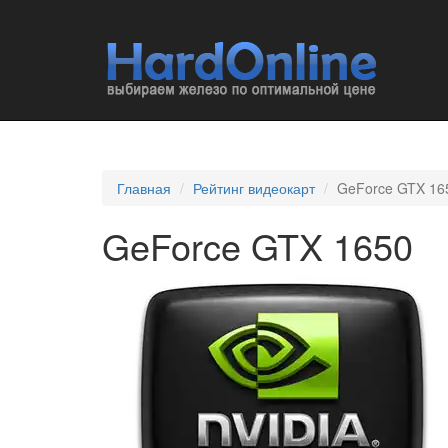
Главная
Рейтинг видеокарт
GeForce GTX 16
GeForce GTX 1650