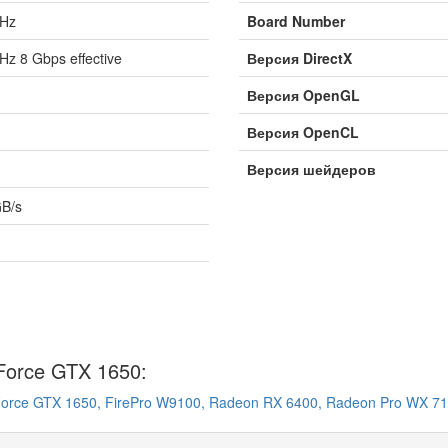
Hz
Board Number
z 8 Gbps effective
Версия DirectX
Версия OpenGL
Версия OpenCL
Версия шейдеров
GB/s
Force GTX 1650:
orce GTX 1650,
FirePro W9100,
Radeon RX 6400,
Radeon Pro WX 71