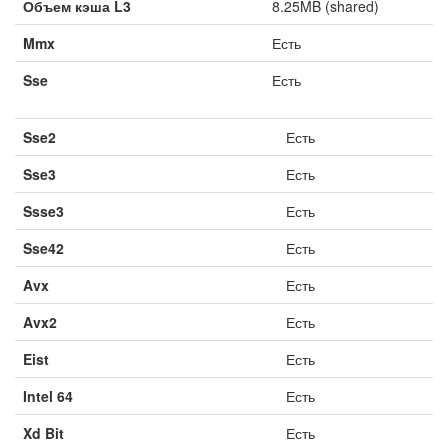
Объем кэша L3
8.25MB (shared)
Mmx
Есть
Sse
Есть
Sse2
Есть
Sse3
Есть
Ssse3
Есть
Sse42
Есть
Avx
Есть
Avx2
Есть
Eist
Есть
Intel 64
Есть
Xd Bit
Есть