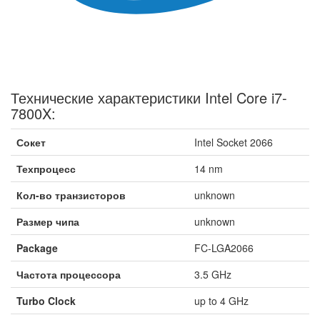
Технические характеристики Intel Core i7-
7800X:
Сокет
Intel Socket 2066
Техпроцесс
14 nm
Кол-во транзисторов
unknown
Размер чипа
unknown
Package
FC-LGA2066
Частота процессора
3.5 GHz
Turbo Clock
up to 4 GHz