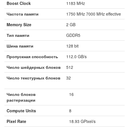
Boost Clock
1183 MHz
Частота памяти
1750 MHz 7000 MHz effective
Memory Size
2 GB
Тип памяти
GDDR5
Шина памяти
128 bit
Пропускная способность
112.0 GB/s
Число шейдерных блоков
512
Число текстурных блоков
32
Число блоков
16
растеризации
Compute Units
8
Pixel Rate
18.93 GPixel/s