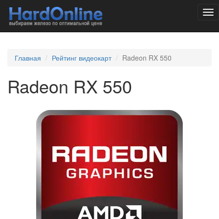
Tog
nav
Главная
Рейтинг видеокарт
Radeon RX 550
Radeon RX 550