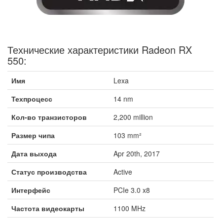
Технические характеристики Radeon RX
550:
Имя
Lexa
Техпроцесс
14 nm
Кол-во транзисторов
2,200 million
Размер чипа
103 mm²
Дата выхода
Apr 20th, 2017
Статус производства
Active
Интерфейс
PCIe 3.0 x8
Частота видеокарты
1100 MHz