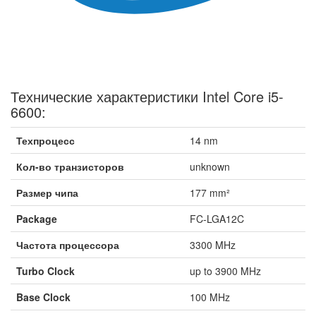
Технические характеристики Intel Core i5-
6600:
Техпроцесс
14 nm
Кол-во транзисторов
unknown
Размер чипа
177 mm²
Package
FC-LGA12C
Частота процессора
3300 MHz
Turbo Clock
up to 3900 MHz
Base Clock
100 MHz