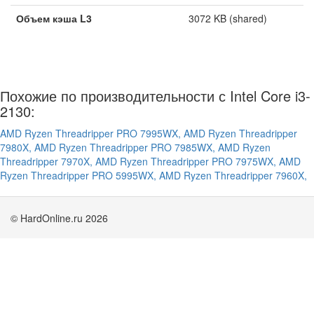
Объем кэша L3
3072 KB (shared)
Похожие по производительности с Intel Core i3-
2130:
AMD Ryzen Threadripper PRO 7995WX,
AMD Ryzen Threadripper
7980X,
AMD Ryzen Threadripper PRO 7985WX,
AMD Ryzen
Threadripper 7970X,
AMD Ryzen Threadripper PRO 7975WX,
AMD
Ryzen Threadripper PRO 5995WX,
AMD Ryzen Threadripper 7960X,
© HardOnline.ru 2026