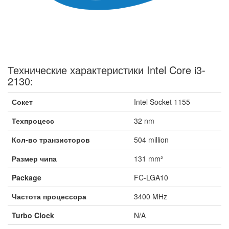
Технические характеристики Intel Core i3-
2130:
Сокет
Intel Socket 1155
Техпроцесс
32 nm
Кол-во транзисторов
504 million
Размер чипа
131 mm²
Package
FC-LGA10
Частота процессора
3400 MHz
Turbo Clock
N/A