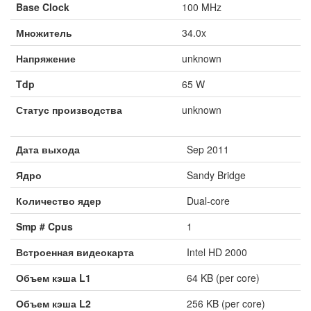
Base Clock
100 MHz
Множитель
34.0x
Напряжение
unknown
Tdp
65 W
Статус производства
unknown
Дата выхода
Sep 2011
Ядро
Sandy Bridge
Количество ядер
Dual-core
Smp # Cpus
1
Встроенная видеокарта
Intel HD 2000
Объем кэша L1
64 KB (per core)
Объем кэша L2
256 KB (per core)