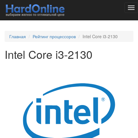
Tog
nav
Главная
Рейтинг процессоров
Intel Core i3-2130
Intel Core i3-2130