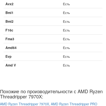
Avx2
Есть
Bmi1
Есть
Bmi2
Есть
F16c
Есть
Fma3
Есть
Amd64
Есть
Evp
Есть
Amd V
Есть
Похожие по производительности с AMD Ryzen
Threadripper 7970X:
AMD Ryzen Threadripper 7970X,
AMD Ryzen Threadripper PRO