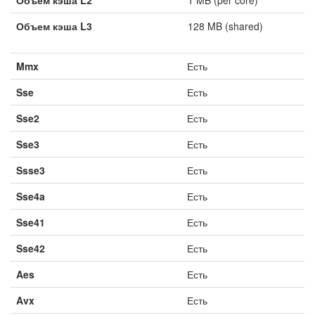
Объем кэша L2
1 MB (per core)
Объем кэша L3
128 MB (shared)
Mmx
Есть
Sse
Есть
Sse2
Есть
Sse3
Есть
Ssse3
Есть
Sse4a
Есть
Sse41
Есть
Sse42
Есть
Aes
Есть
Avx
Есть