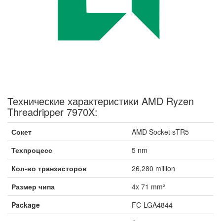
Технические характеристики AMD Ryzen
Threadripper 7970X:
Сокет
AMD Socket sTR5
Техпроцесс
5 nm
Кол-во транзисторов
26,280 million
Размер чипа
4x 71 mm²
Package
FC-LGA4844