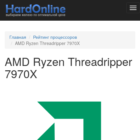
Tog
nav
Главная
Рейтинг процессоров
AMD Ryzen Threadripper 7970X
AMD Ryzen Threadripper
7970X