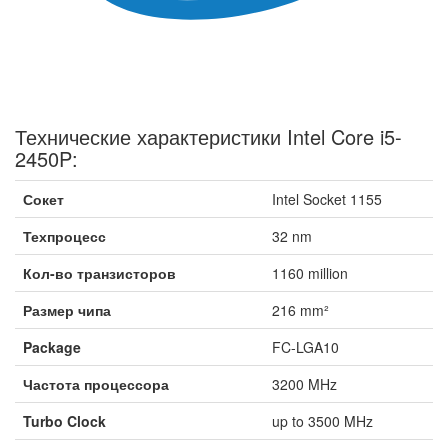
Технические характеристики Intel Core i5-
2450P:
Сокет
Intel Socket 1155
Техпроцесс
32 nm
Кол-во транзисторов
1160 million
Размер чипа
216 mm²
Package
FC-LGA10
Частота процессора
3200 MHz
Turbo Clock
up to 3500 MHz