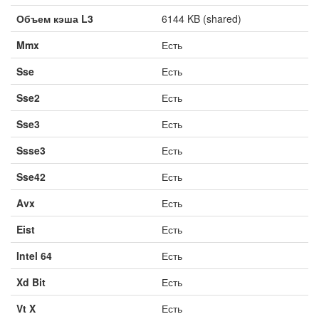
Объем кэша L3
6144 KB (shared)
Mmx
Есть
Sse
Есть
Sse2
Есть
Sse3
Есть
Ssse3
Есть
Sse42
Есть
Avx
Есть
Eist
Есть
Intel 64
Есть
Xd Bit
Есть
Vt X
Есть