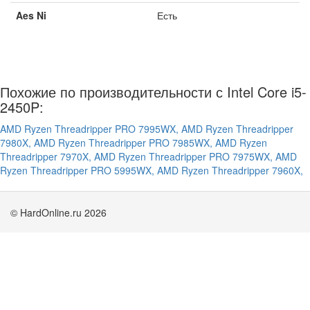
Aes Ni
Есть
Похожие по производительности с Intel Core i5-
2450P:
AMD Ryzen Threadripper PRO 7995WX,
AMD Ryzen Threadripper
7980X,
AMD Ryzen Threadripper PRO 7985WX,
AMD Ryzen
Threadripper 7970X,
AMD Ryzen Threadripper PRO 7975WX,
AMD
Ryzen Threadripper PRO 5995WX,
AMD Ryzen Threadripper 7960X,
© HardOnline.ru 2026