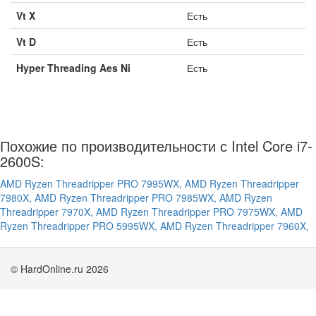
Vt X
Есть
Vt D
Есть
Hyper Threading Aes Ni
Есть
Похожие по производительности с Intel Core i7-
2600S:
AMD Ryzen Threadripper PRO 7995WX,
AMD Ryzen Threadripper
7980X,
AMD Ryzen Threadripper PRO 7985WX,
AMD Ryzen
Threadripper 7970X,
AMD Ryzen Threadripper PRO 7975WX,
AMD
Ryzen Threadripper PRO 5995WX,
AMD Ryzen Threadripper 7960X,
© HardOnline.ru 2026