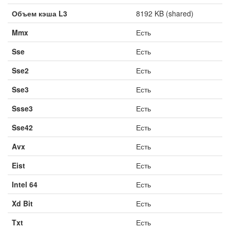
Объем кэша L3
8192 KB (shared)
Mmx
Есть
Sse
Есть
Sse2
Есть
Sse3
Есть
Ssse3
Есть
Sse42
Есть
Avx
Есть
Eist
Есть
Intel 64
Есть
Xd Bit
Есть
Txt
Есть