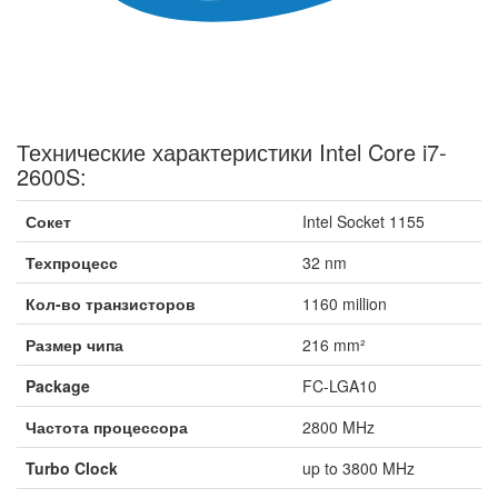
Технические характеристики Intel Core i7-
2600S:
Сокет
Intel Socket 1155
Техпроцесс
32 nm
Кол-во транзисторов
1160 million
Размер чипа
216 mm²
Package
FC-LGA10
Частота процессора
2800 MHz
Turbo Clock
up to 3800 MHz