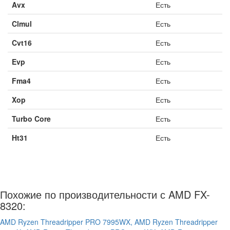
Avx
Есть
Clmul
Есть
Cvt16
Есть
Evp
Есть
Fma4
Есть
Xop
Есть
Turbo Core
Есть
Ht31
Есть
Похожие по производительности с AMD FX-
8320:
AMD Ryzen Threadripper PRO 7995WX,
AMD Ryzen Threadripper