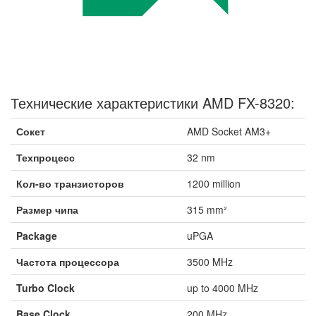
Технические характеристики AMD FX-8320:
Сокет
AMD Socket AM3+
Техпроцесс
32 nm
Кол-во транзисторов
1200 million
Размер чипа
315 mm²
Package
uPGA
Частота процессора
3500 MHz
Turbo Clock
up to 4000 MHz
Base Clock
200 MHz