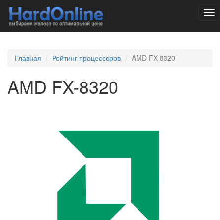
Tog
nav
Главная
Рейтинг процессоров
AMD FX-8320
AMD FX-8320