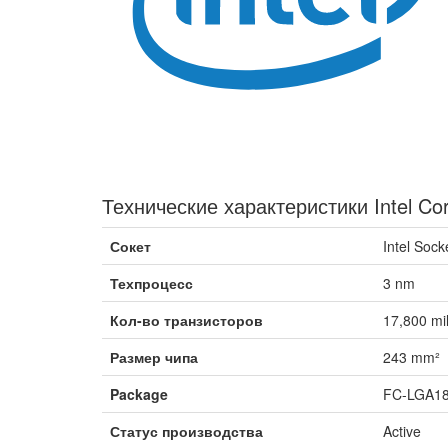
Технические характеристики Intel Cor
Сокет
Intel Sock
Техпроцесс
3 nm
Кол-во транзисторов
17,800 mil
Размер чипа
243 mm²
Package
FC-LGA1
Статус производства
Active