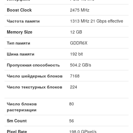
Boost Clock
2475 MHz
Частота памяти
1313 MHz 21 Gbps effective
Memory Size
12 GB
Тип памяти
GDDR6X
Шина памяти
192 bit
Пропускная способность
504.2 GB/s
Число шейдерных блоков
7168
Число текстурных блоков
224
Число блоков
80
растеризации
Sm Count
56
Pixel Rate
198.0 GPixel/s