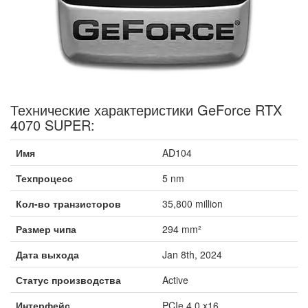
Технические характеристики GeForce RTX
4070 SUPER:
Имя
AD104
Техпроцесс
5 nm
Кол-во транзисторов
35,800 million
Размер чипа
294 mm²
Дата выхода
Jan 8th, 2024
Статус производства
Active
Интерфейс
PCIe 4.0 x16