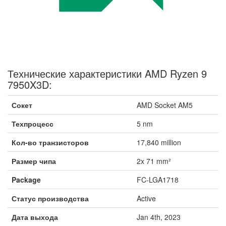
Технические характеристики AMD Ryzen 9
7950X3D:
Сокет
AMD Socket AM5
Техпроцесс
5 nm
Кол-во транзисторов
17,840 million
Размер чипа
2x 71 mm²
Package
FC-LGA1718
Статус производства
Active
Дата выхода
Jan 4th, 2023