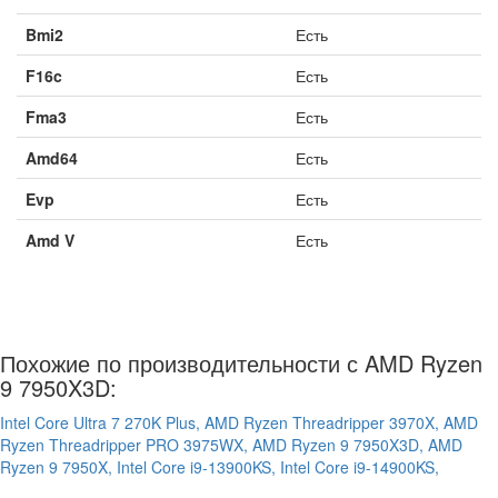
Bmi2
Есть
F16c
Есть
Fma3
Есть
Amd64
Есть
Evp
Есть
Amd V
Есть
Похожие по производительности с AMD Ryzen
9 7950X3D:
Intel Core Ultra 7 270K Plus,
AMD Ryzen Threadripper 3970X,
AMD
Ryzen Threadripper PRO 3975WX,
AMD Ryzen 9 7950X3D,
AMD
Ryzen 9 7950X,
Intel Core i9-13900KS,
Intel Core i9-14900KS,