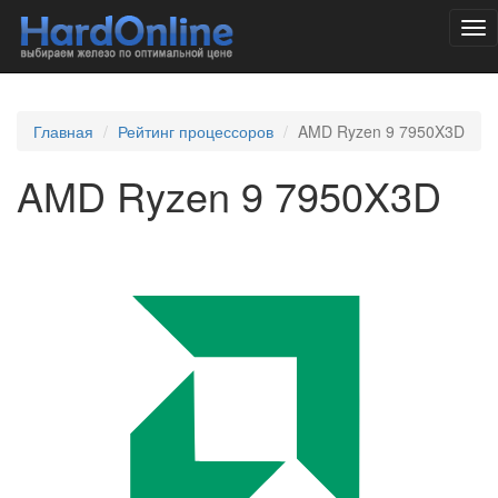
Tog
nav
Главная
Рейтинг процессоров
AMD Ryzen 9 7950X3D
AMD Ryzen 9 7950X3D