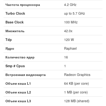
Частота процессора
4.2 GHz
Turbo Clock
up to 5.7 GHz
Base Clock
100 MHz
Множитель
42.0x
Tdp
120 W
Ядро
Raphael
Количество ядер
16
Smp # Cpus
1
Встроенная видеокарта
Radeon Graphics
Объем кэша L1
64 KB (per core)
Объем кэша L2
1 MB (per core)
Объем кэша L3
128 MB (shared)