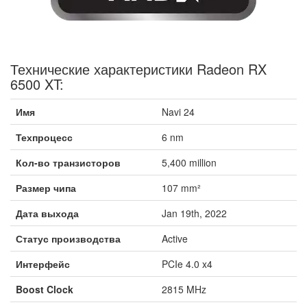
Технические характеристики Radeon RX
6500 XT:
Имя
Navi 24
Техпроцесс
6 nm
Кол-во транзисторов
5,400 million
Размер чипа
107 mm²
Дата выхода
Jan 19th, 2022
Статус производства
Active
Интерфейс
PCIe 4.0 x4
Boost Clock
2815 MHz