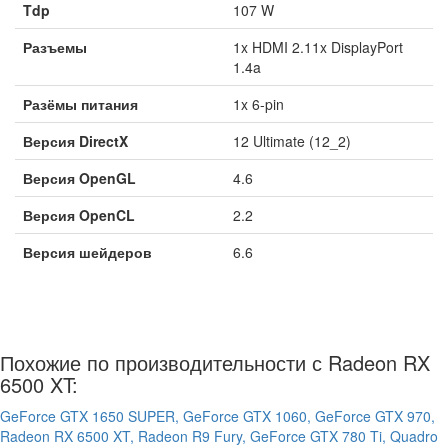
Tdp
107 W
Разъемы
1x HDMI 2.11x DisplayPort
1.4a
Разёмы питания
1x 6-pin
Версия DirectX
12 Ultimate (12_2)
Версия OpenGL
4.6
Версия OpenCL
2.2
Версия шейдеров
6.6
Похожие по производительности с Radeon RX
6500 XT:
GeForce GTX 1650 SUPER,
GeForce GTX 1060,
GeForce GTX 970,
Radeon RX 6500 XT,
Radeon R9 Fury,
GeForce GTX 780 Ti,
Quadro