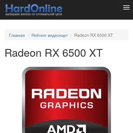
Tog
nav
Главная
Рейтинг видеокарт
Radeon RX 6500 XT
Radeon RX 6500 XT