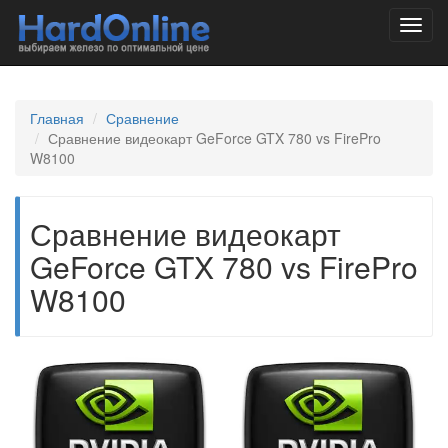
Toggl
navig
Главная
Сравнение
Сравнение видеокарт GeForce GTX 780 vs FirePro
W8100
Сравнение видеокарт
GeForce GTX 780 vs FirePro
W8100