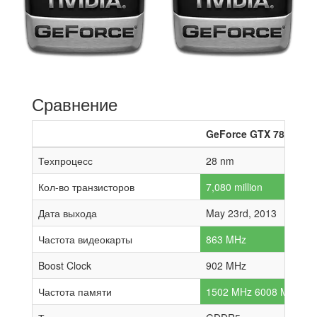
Сравнение
GeForce GTX 780
Техпроцесс
28 nm
Кол-во транзисторов
7,080 million
Дата выхода
May 23rd, 2013
Частота видеокарты
863 MHz
Boost Clock
902 MHz
Частота памяти
1502 MHz 6008 MHz effe