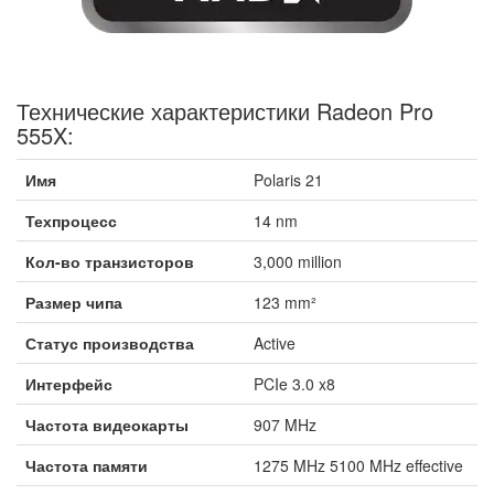
Технические характеристики Radeon Pro
555X:
Имя
Polaris 21
Техпроцесс
14 nm
Кол-во транзисторов
3,000 million
Размер чипа
123 mm²
Статус производства
Active
Интерфейс
PCIe 3.0 x8
Частота видеокарты
907 MHz
Частота памяти
1275 MHz 5100 MHz effective