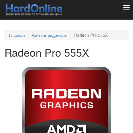
Tog
nav
Главная
Рейтинг видеокарт
Radeon Pro 555X
Radeon Pro 555X