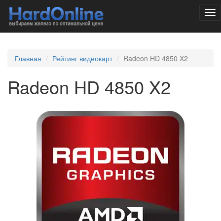
Tog
nav
Главная
Рейтинг видеокарт
Radeon HD 4850 X2
Radeon HD 4850 X2