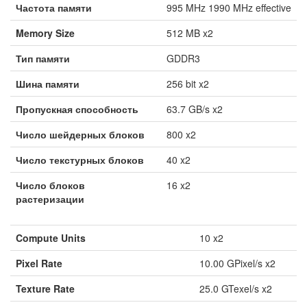
Частота памяти
995 MHz 1990 MHz effective
Memory Size
512 MB x2
Тип памяти
GDDR3
Шина памяти
256 bit x2
Пропускная способность
63.7 GB/s x2
Число шейдерных блоков
800 x2
Число текстурных блоков
40 x2
Число блоков
16 x2
растеризации
Compute Units
10 x2
Pixel Rate
10.00 GPixel/s x2
Texture Rate
25.0 GTexel/s x2