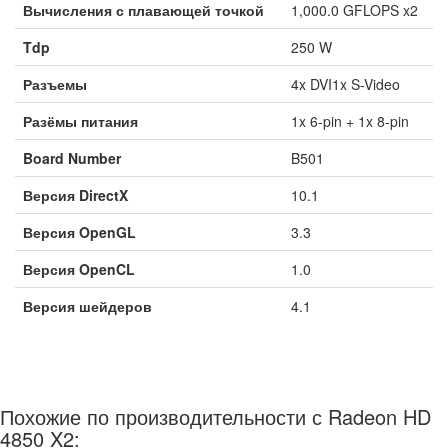
Вычисления с плавающей точкой
1,000.0 GFLOPS x2
Tdp
250 W
Разъемы
4x DVI1x S-Video
Разёмы питания
1x 6-pin + 1x 8-pin
Board Number
B501
Версия DirectX
10.1
Версия OpenGL
3.3
Версия OpenCL
1.0
Версия шейдеров
4.1
Похожие по производительности с Radeon HD
4850 X2: