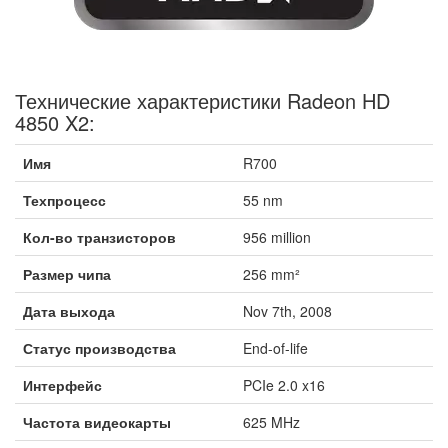
Технические характеристики Radeon HD
4850 X2:
Имя
R700
Техпроцесс
55 nm
Кол-во транзисторов
956 million
Размер чипа
256 mm²
Дата выхода
Nov 7th, 2008
Статус производства
End-of-life
Интерфейс
PCIe 2.0 x16
Частота видеокарты
625 MHz