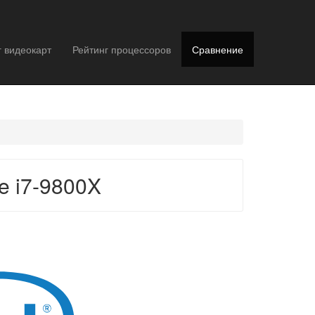
г видеокарт
Рейтинг процессоров
Сравнение
e i7-9800X