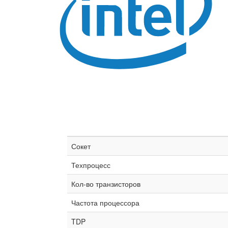
Сокет
Техпроцесс
Кол-во транзисторов
Частота процессора
TDP