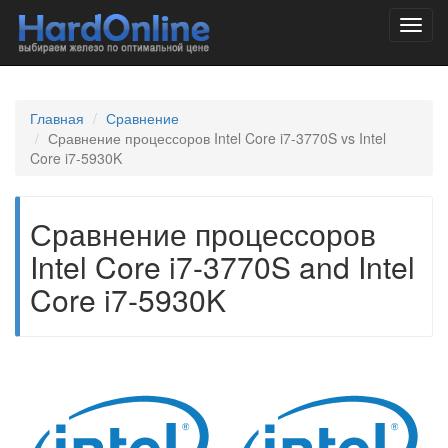
Toggl
navig
Главная
Сравнение
Сравнение процессоров Intel Core i7-3770S vs Intel
Core i7-5930K
Сравнение процессоров
Intel Core i7-3770S and Intel
Core i7-5930K