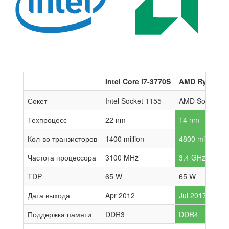
Intel Core i7-3770S
AMD Ryzen 3 
Сокет
Intel Socket 1155
AMD Socket A
Техпроцесс
22 nm
14 nm
Кол-во транзисторов
1400 million
4800 million
Частота процессора
3100 MHz
3.4 GHz
TDP
65 W
65 W
Дата выхода
Apr 2012
Jul 2017
Поддержка памяти
DDR3
DDR4