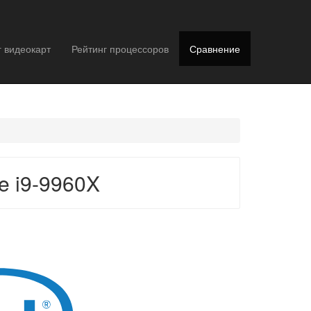
г видеокарт
Рейтинг процессоров
Сравнение
e i9-9960X