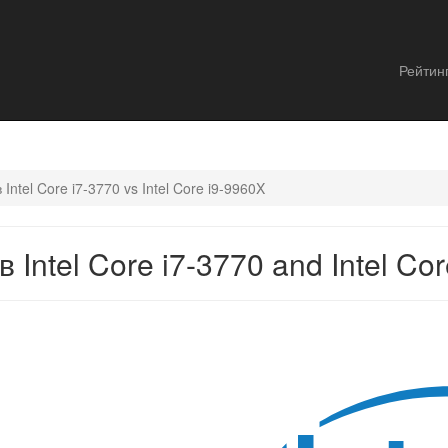
Рейтин
ntel Core i7-3770 vs Intel Core i9-9960X
Intel Core i7-3770 and Intel Cor