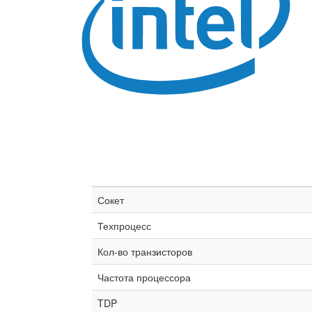
Сокет
Техпроцесс
Кол-во транзисторов
Частота процессора
TDP