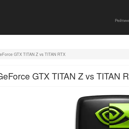
Рейтин
eForce GTX TITAN Z vs TITAN RTX
eForce GTX TITAN Z vs TITAN 