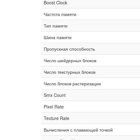
Boost Clock
Частота памяти
Тип памяти
Шина памяти
Пропускная способность
Число шейдерных блоков
Число текстурных блоков
Число блоков растеризации
Smx Count
Pixel Rate
Texture Rate
Вычисления с плавающей точкой