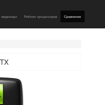
г видеокарт
Рейтинг процессоров
Сравнение
RTX