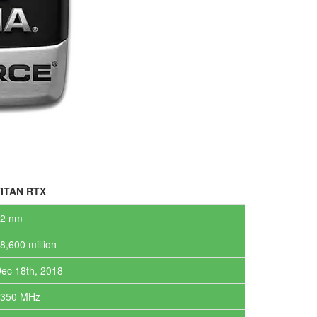
TITAN RTX
2 nm
8,600 million
ec 18th, 2018
1350 MHz