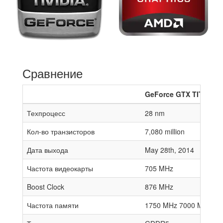
Сравнение
GeForce GTX TITAN Z
Техпроцесс
28 nm
Кол-во транзисторов
7,080 million
Дата выхода
May 28th, 2014
Частота видеокарты
705 MHz
Boost Clock
876 MHz
Частота памяти
1750 MHz 7000 MHz effe