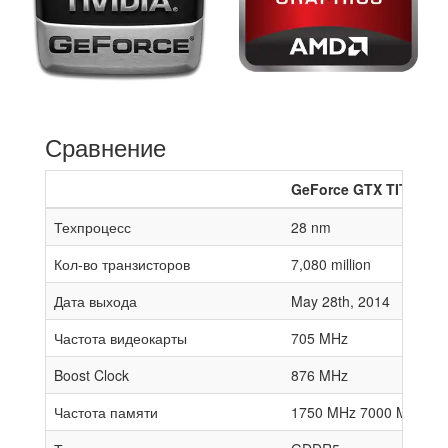
Сравнение
GeForce GTX TITAN Z
Техпроцесс
28 nm
Кол-во транзисторов
7,080 million
Дата выхода
May 28th, 2014
Частота видеокарты
705 MHz
Boost Clock
876 MHz
Частота памяти
1750 MHz 7000 MHz effe