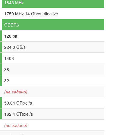
1845 MHz
1750 MHz 14 Gbps effective
GDDR6
128 bit
224.0 GB/s
1408
88
32
(не задано)
59.04 GPixel/s
162.4 GTexel/s
(не задано)