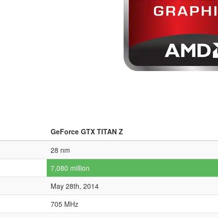
GeForce GTX TITAN Z
28 nm
7,080 million
May 28th, 2014
705 MHz