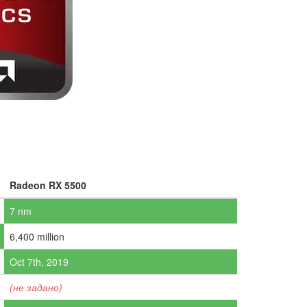
Radeon RX 5500
7 nm
6,400 million
Oct 7th, 2019
(не задано)