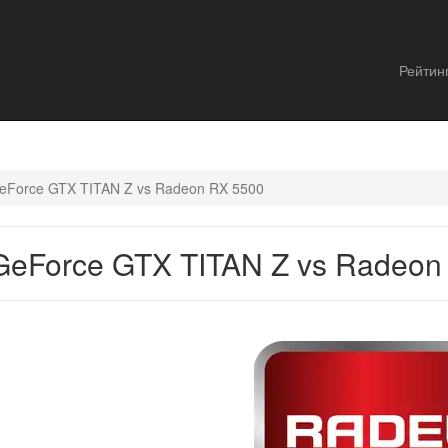
Рейтин
eForce GTX TITAN Z vs Radeon RX 5500
GeForce GTX TITAN Z vs Radeon