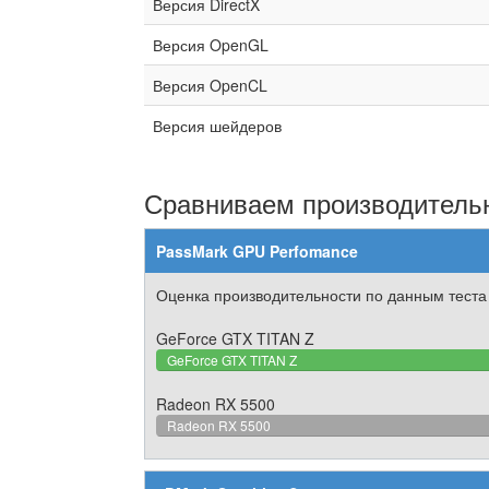
Версия DirectX
Версия OpenGL
Версия OpenCL
Версия шейдеров
Сравниваем производительн
PassMark GPU Perfomance
Оценка производительности по данным теста
GeForce GTX TITAN Z
GeForce GTX TITAN Z
Radeon RX 5500
Radeon RX 5500