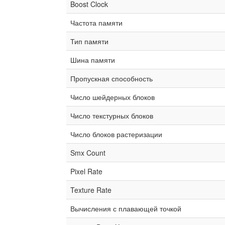
Boost Clock
Частота памяти
Тип памяти
Шина памяти
Пропускная способность
Число шейдерных блоков
Число текстурных блоков
Число блоков растеризации
Smx Count
Pixel Rate
Texture Rate
Вычисления с плавающей точкой