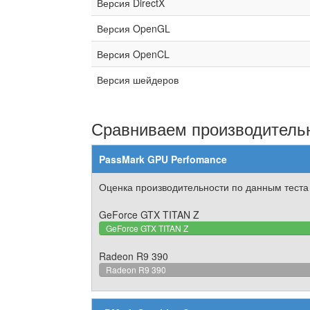
Версия DirectX
Версия OpenGL
Версия OpenCL
Версия шейдеров
Сравниваем производительн
PassMark GPU Perfomance
Оценка производительности по данным теста
GeForce GTX TITAN Z
GeForce GTX TITAN Z
Radeon R9 390
Radeon R9 390