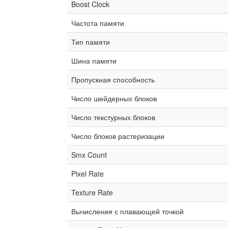
Boost Clock
Частота памяти
Тип памяти
Шина памяти
Пропускная способность
Число шейдерных блоков
Число текстурных блоков
Число блоков растеризации
Smx Count
Pixel Rate
Texture Rate
Вычисления с плавающей точкой