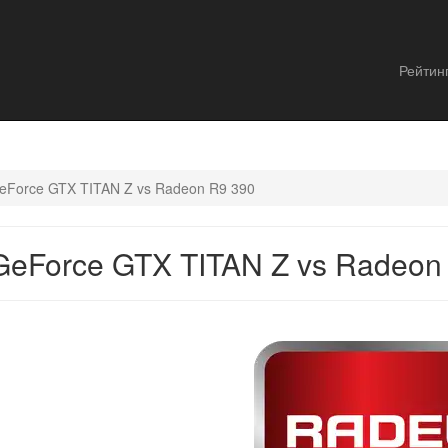
Рейтин
eForce GTX TITAN Z vs Radeon R9 390
eForce GTX TITAN Z vs Radeon