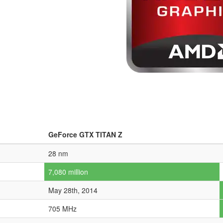
GeForce GTX TITAN Z
28 nm
7,080 million
May 28th, 2014
705 MHz