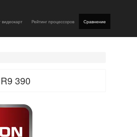
г видеокарт
Рейтинг процессоров
Сравнение
 R9 390