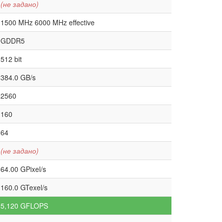
(не задано)
1500 MHz 6000 MHz effective
GDDR5
512 bit
384.0 GB/s
2560
160
64
(не задано)
64.00 GPixel/s
160.0 GTexel/s
5,120 GFLOPS