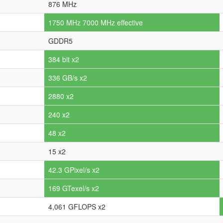
876 MHz
1750 MHz 7000 MHz effective
GDDR5
384 bit x2
336 GB/s x2
2880 x2
240 x2
48 x2
15 x2
42.3 GPixel/s x2
169 GTexel/s x2
4,061 GFLOPS x2