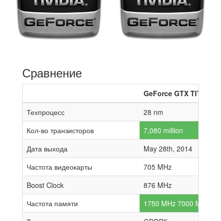
Сравнение
GeForce GTX TITAN Z
Техпроцесс
28 nm
Кол-во транзисторов
7,080 million
Дата выхода
May 28th, 2014
Частота видеокарты
705 MHz
Boost Clock
876 MHz
Частота памяти
1750 MHz 7000 MHz effe