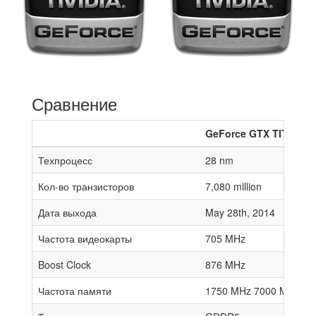
Сравнение
GeForce GTX TITAN Z
Техпроцесс
28 nm
Кол-во транзисторов
7,080 million
Дата выхода
May 28th, 2014
Частота видеокарты
705 MHz
Boost Clock
876 MHz
Частота памяти
1750 MHz 7000 MHz effe