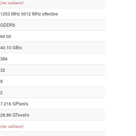
(не задано)
1253 MHz 5012 MHz effective
GDDR5
64 bit
40.10 GB/s
384
32
8
2
7.216 GPixel/s
28.86 GTexel/s
(не задано)