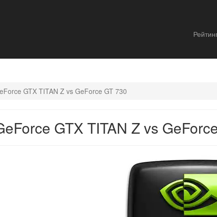
Рейтин
eForce GTX TITAN Z vs GeForce GT 730
eForce GTX TITAN Z vs GeForc