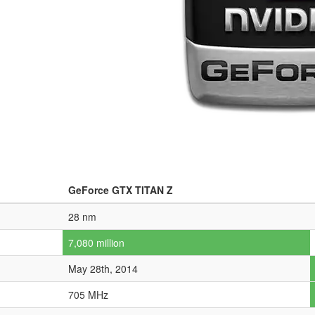
GeForce GTX TITAN Z
28 nm
7,080 million
May 28th, 2014
705 MHz