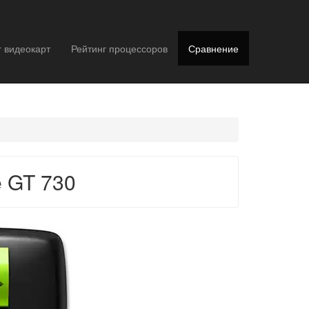
г видеокарт
Рейтинг процессоров
Сравнение
e GT 730