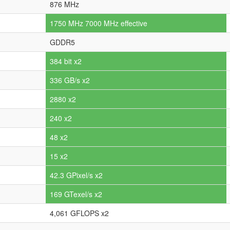
876 MHz
1750 MHz 7000 MHz effective
GDDR5
384 bit x2
336 GB/s x2
2880 x2
240 x2
48 x2
15 x2
42.3 GPixel/s x2
169 GTexel/s x2
4,061 GFLOPS x2