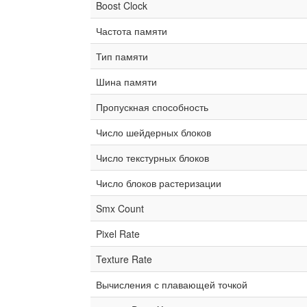
Boost Clock
Частота памяти
Тип памяти
Шина памяти
Пропускная способность
Число шейдерных блоков
Число текстурных блоков
Число блоков растеризации
Smx Count
Pixel Rate
Texture Rate
Вычисления с плавающей точкой