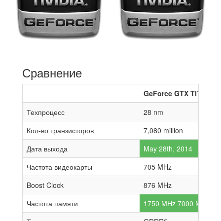
Сравнение
GeForce GTX TITAN Z
Техпроцесс
28 nm
Кол-во транзисторов
7,080 million
Дата выхода
May 28th, 2014
Частота видеокарты
705 MHz
Boost Clock
876 MHz
Частота памяти
1750 MHz 7000 MHz effe