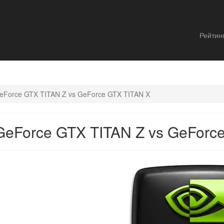
Рейтин
eForce GTX TITAN Z vs GeForce GTX TITAN X
eForce GTX TITAN Z vs GeForc