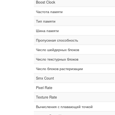
Boost Clock
Частота памяти
Тип памяти
Шина памяти
Пропускная способность
Число шейдерных блоков
Число текстурных блоков
Число блоков растеризации
Smx Count
Pixel Rate
Texture Rate
Вычисления с плавающей точкой