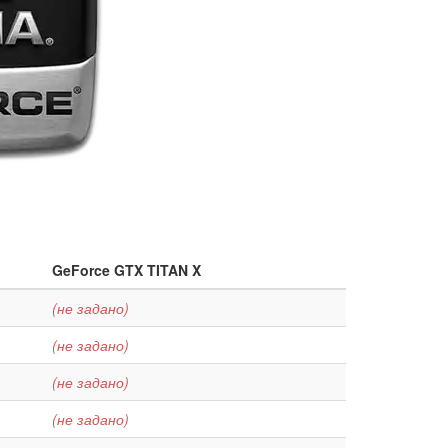
GeForce GTX TITAN X
(не задано)
(не задано)
(не задано)
(не задано)