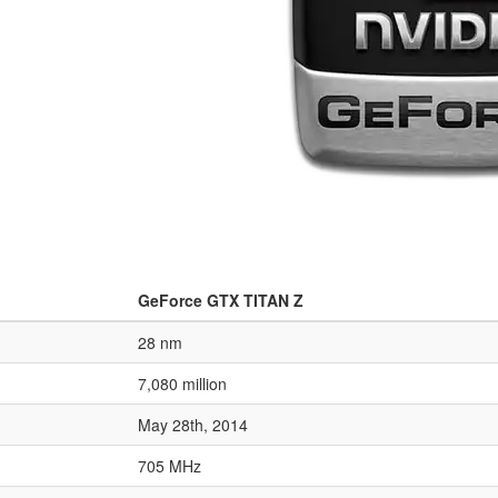
GeForce GTX TITAN Z
28 nm
7,080 million
May 28th, 2014
705 MHz