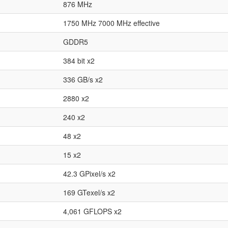
876 MHz
1750 MHz 7000 MHz effective
GDDR5
384 bit x2
336 GB/s x2
2880 x2
240 x2
48 x2
15 x2
42.3 GPixel/s x2
169 GTexel/s x2
4,061 GFLOPS x2