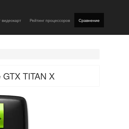
г видеокарт
Рейтинг процессоров
Сравнение
e GTX TITAN X