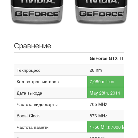
Сравнение
GeForce GTX TITAN Z
Техпроцесс
28 nm
Кол-во транзисторов
7,080 million
Дата выхода
May 28th, 2014
Частота видеокарты
705 MHz
Boost Clock
876 MHz
Частота памяти
1750 MHz 7000 MHz effe