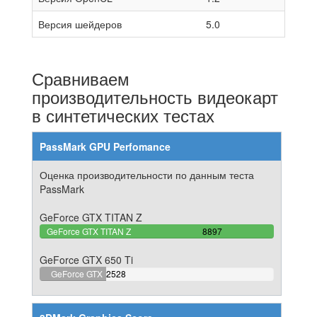
Версия шейдеров
5.0
Сравниваем
производительность видеокарт
в синтетических тестах
PassMark GPU Perfomance
Оценка производительности по данным теста
PassMark
GeForce GTX TITAN Z
100%
GeForce GTX TITAN Z
8897
Complete
GeForce GTX 650 Ti
28.414072159155%
GeForce GTX
2528
Complete
650 Ti