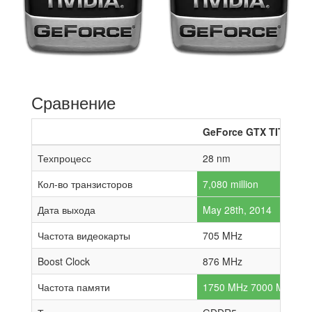
Сравнение
GeForce GTX TITAN Z
Техпроцесс
28 nm
Кол-во транзисторов
7,080 million
Дата выхода
May 28th, 2014
Частота видеокарты
705 MHz
Boost Clock
876 MHz
Частота памяти
1750 MHz 7000 MHz effe