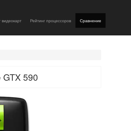
г видеокарт
Рейтинг процессоров
Сравнение
e GTX 590