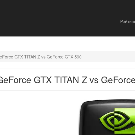
Рейтин
eForce GTX TITAN Z vs GeForce GTX 590
eForce GTX TITAN Z vs GeForc