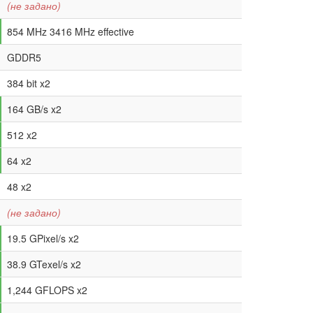
(не задано)
854 MHz 3416 MHz effective
GDDR5
384 bit x2
164 GB/s x2
512 x2
64 x2
48 x2
(не задано)
19.5 GPixel/s x2
38.9 GTexel/s x2
1,244 GFLOPS x2