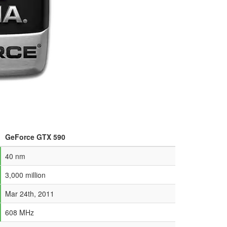
GeForce GTX 590
40 nm
3,000 million
Mar 24th, 2011
608 MHz