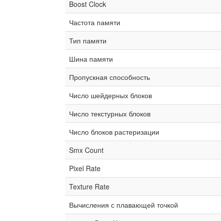
Boost Clock
Частота памяти
Тип памяти
Шина памяти
Пропускная способность
Число шейдерных блоков
Число текстурных блоков
Число блоков растеризации
Smx Count
Pixel Rate
Texture Rate
Вычисления с плавающей точкой