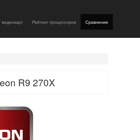
г видеокарт
Рейтинг процессоров
Сравнение
deon R9 270X