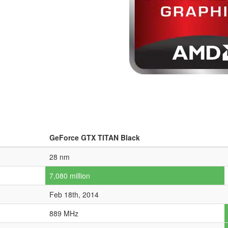
GeForce GTX TITAN Black
28 nm
7,080 million
Feb 18th, 2014
889 MHz