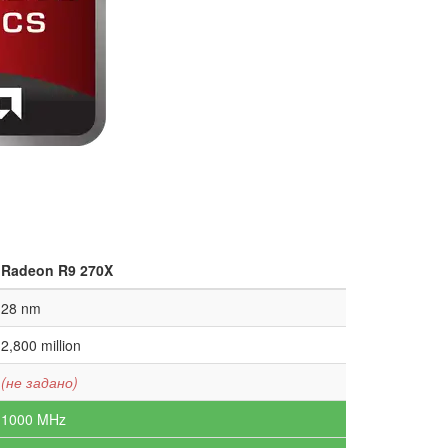
Radeon R9 270X
28 nm
2,800 million
(не задано)
1000 MHz