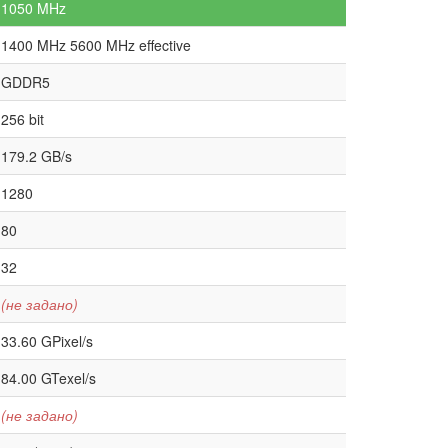
1050 MHz
1400 MHz 5600 MHz effective
GDDR5
256 bit
179.2 GB/s
1280
80
32
(не задано)
33.60 GPixel/s
84.00 GTexel/s
(не задано)