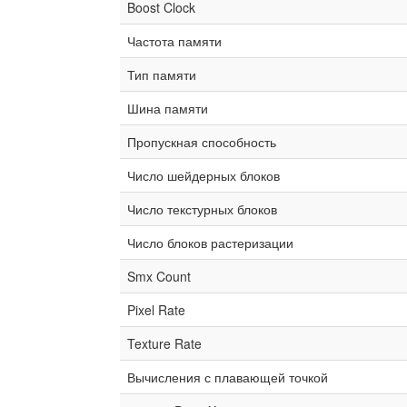
Boost Clock
Частота памяти
Тип памяти
Шина памяти
Пропускная способность
Число шейдерных блоков
Число текстурных блоков
Число блоков растеризации
Smx Count
Pixel Rate
Texture Rate
Вычисления с плавающей точкой