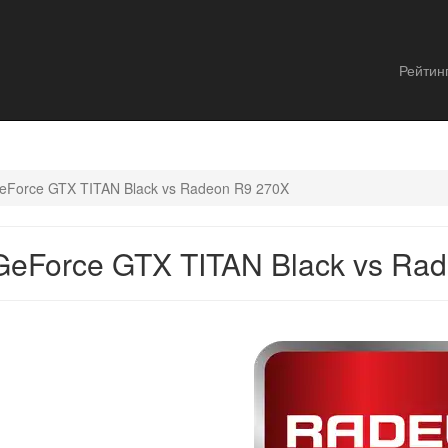
Рейтин
eForce GTX TITAN Black vs Radeon R9 270X
eForce GTX TITAN Black vs Ra