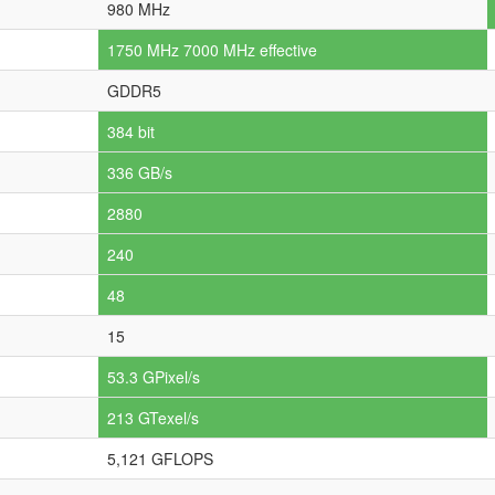
980 MHz
1750 MHz 7000 MHz effective
GDDR5
384 bit
336 GB/s
2880
240
48
15
53.3 GPixel/s
213 GTexel/s
5,121 GFLOPS