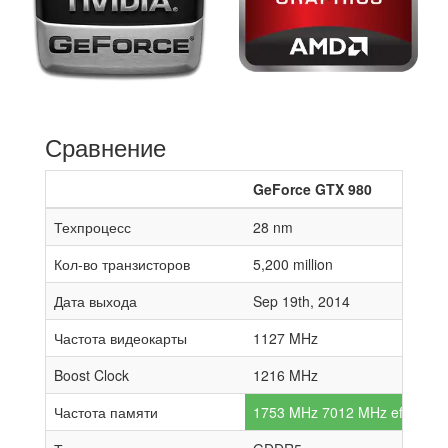
Сравнение
GeForce GTX 980
Техпроцесс
28 nm
Кол-во транзисторов
5,200 million
Дата выхода
Sep 19th, 2014
Частота видеокарты
1127 MHz
Boost Clock
1216 MHz
Частота памяти
1753 MHz 7012 MHz effective