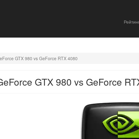
Рейтин
eForce GTX 980 vs GeForce RTX 4080
GeForce GTX 980 vs GeForce RT