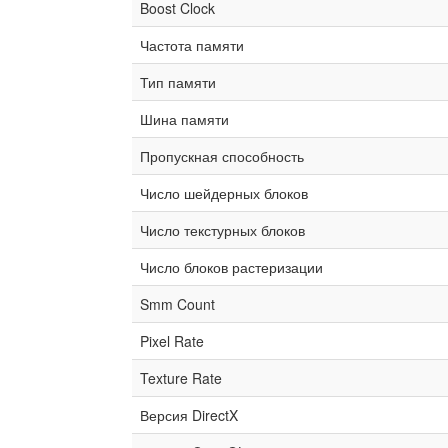
Boost Clock
Частота памяти
Тип памяти
Шина памяти
Пропускная способность
Число шейдерных блоков
Число текстурных блоков
Число блоков растеризации
Smm Count
Pixel Rate
Texture Rate
Версия DirectX