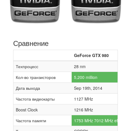
Сравнение
GeForce GTX 980
Техпроцесс
28 nm
Кол-во транзисторов
5,200 million
Дата выхода
Sep 19th, 2014
Частота видеокарты
1127 MHz
Boost Clock
1216 MHz
Частота памяти
1753 MHz 7012 MHz effective