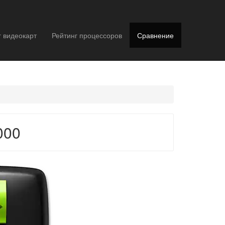
г видеокарт
Рейтинг процессоров
Сравнение
000