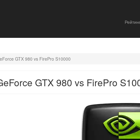
Рейтин
eForce GTX 980 vs FirePro S10000
eForce GTX 980 vs FirePro S10