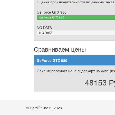
Оценка производительности по данным теста
GeForce GTX 980
GeForce GTX 980
NO DATA
0%
NO DATA
Complete
Сравниваем цены
GeForce GTX 980
Ориентировочная цена видеокарт на чипе (из
48153 Р
© HardOnline.ru 2026