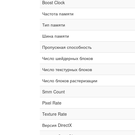
Boost Clock
Частота памяти
Тип памяти
Шина памяти
Пропускная способность
Число шейдерных блоков
Число текстурных блоков
Число блоков растеризации
Smm Count
Pixel Rate
Texture Rate
Версия DirectX