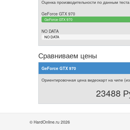
Оценка производительности по данным теста
GeForce GTX 970
GeForce GTX 970
NO DATA
0%
NO DATA
Complete
Сравниваем цены
GeForce GTX 970
Ориентировочная цена видеокарт на чипе (из
23488 Р
© HardOnline.ru 2026