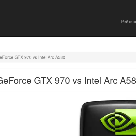
Рейтин
Force GTX 970 vs Intel Arc A580
Force GTX 970 vs Intel Arc A5