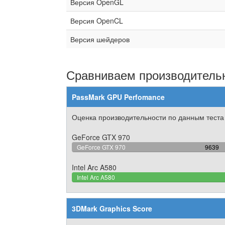
Версия OpenGL
Версия OpenCL
Версия шейдеров
Сравниваем производительн
PassMark GPU Perfomance
Оценка производительности по данным теста
GeForce GTX 970
80.03
GeForce GTX 970
9639
Comple
Intel Arc A580
Intel Arc A580
3DMark Graphics Score