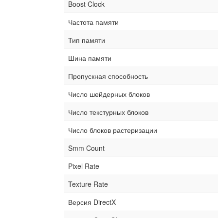
Boost Clock
Частота памяти
Тип памяти
Шина памяти
Пропускная способность
Число шейдерных блоков
Число текстурных блоков
Число блоков растеризации
Smm Count
Pixel Rate
Texture Rate
Версия DirectX