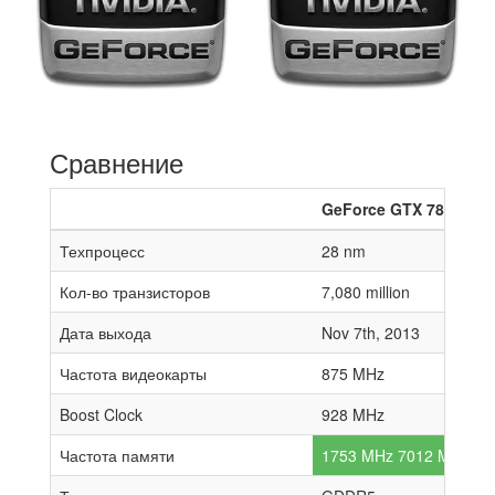
Сравнение
GeForce GTX 780 Ti
Техпроцесс
28 nm
Кол-во транзисторов
7,080 million
Дата выхода
Nov 7th, 2013
Частота видеокарты
875 MHz
Boost Clock
928 MHz
Частота памяти
1753 MHz 7012 MHz effe