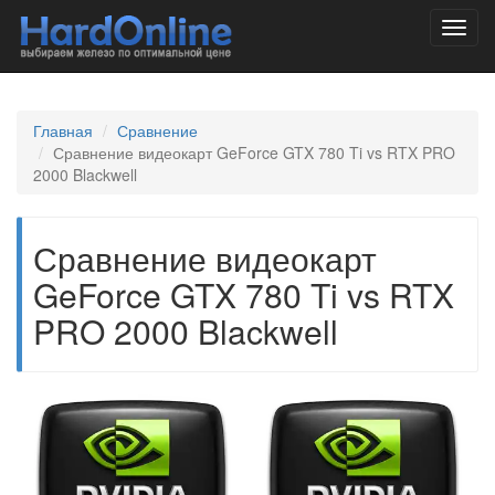
Toggl
navig
Главная
Сравнение
Сравнение видеокарт GeForce GTX 780 Ti vs RTX PRO
2000 Blackwell
Сравнение видеокарт
GeForce GTX 780 Ti vs RTX
PRO 2000 Blackwell