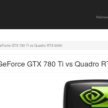
Рейтин
eForce GTX 780 Ti vs Quadro RTX 6000
eForce GTX 780 Ti vs Quadro R