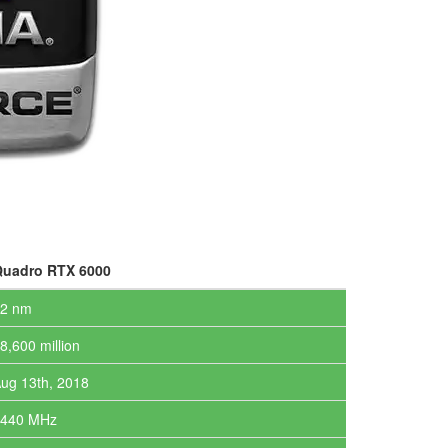
uadro RTX 6000
2 nm
8,600 million
ug 13th, 2018
1440 MHz