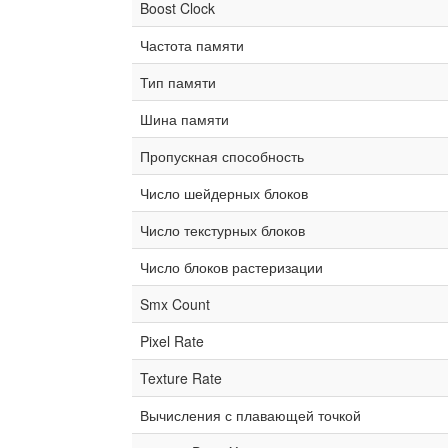
Boost Clock
Частота памяти
Тип памяти
Шина памяти
Пропускная способность
Число шейдерных блоков
Число текстурных блоков
Число блоков растеризации
Smx Count
Pixel Rate
Texture Rate
Вычисления с плавающей точкой