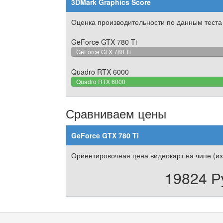
3DMark Graphics Score
Оценка производительности по данным теста
GeForce GTX 780 Ti
GeForce GTX 780 Ti
Quadro RTX 6000
Quadro RTX 6000
Сравниваем цены
GeForce GTX 780 Ti
Ориентировочная цена видеокарт на чипе (из
19824 Р