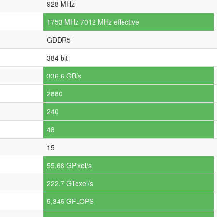
928 MHz
1753 MHz 7012 MHz effective
GDDR5
384 bit
336.6 GB/s
2880
240
48
15
55.68 GPixel/s
222.7 GTexel/s
5,345 GFLOPS