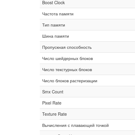
Boost Clock
Частота памяти
Тип памяти
Шина памяти
Пропускная способность
Число шейдерных блоков
Число текстурных блоков
Число блоков растеризации
Smx Count
Pixel Rate
Texture Rate
Вычисления с плавающей точкой