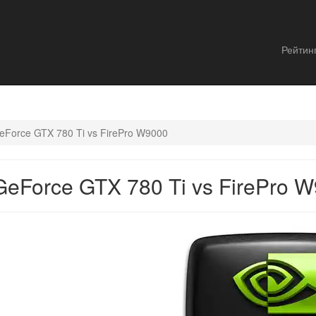
Рейтин
Force GTX 780 Ti vs FirePro W9000
eForce GTX 780 Ti vs FirePro 