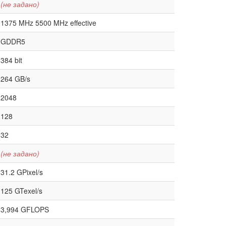
(не задано)
1375 MHz 5500 MHz effective
GDDR5
384 bit
264 GB/s
2048
128
32
(не задано)
31.2 GPixel/s
125 GTexel/s
3,994 GFLOPS