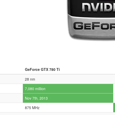
GeForce GTX 780 Ti
28 nm
7,080 million
Nov 7th, 2013
875 MHz