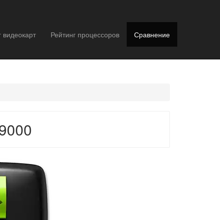
г видеокарт
Рейтинг процессоров
Сравнение
W9000