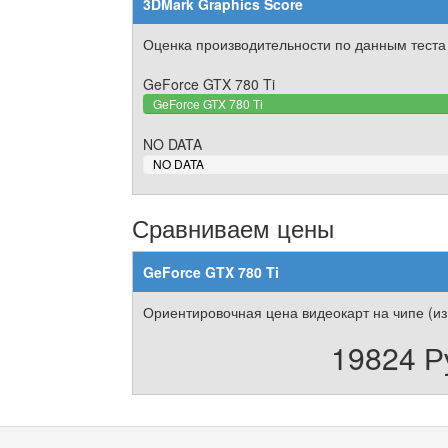
3DMark Graphics Score
Оценка производительности по данным теста
GeForce GTX 780 Ti
GeForce GTX 780 Ti
NO DATA
0%
NO DATA
Complete
Сравниваем цены
GeForce GTX 780 Ti
Ориентировочная цена видеокарт на чипе (из
19824 Р