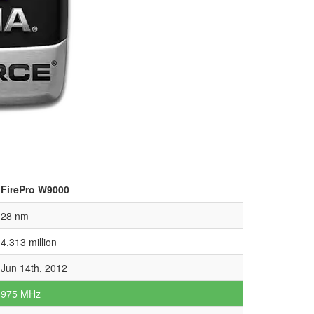
FirePro W9000
28 nm
4,313 million
Jun 14th, 2012
975 MHz