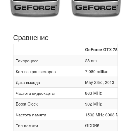
Сравнение
GeForce GTX 780
Техпроцесс
28 nm
Кол-во транзисторов
7,080 million
Дата выхода
May 23rd, 2013
Частота видеокарты
863 MHz
Boost Clock
902 MHz
Частота памяти
1502 MHz 6008 MHz effe
Тип памяти
GDDR5