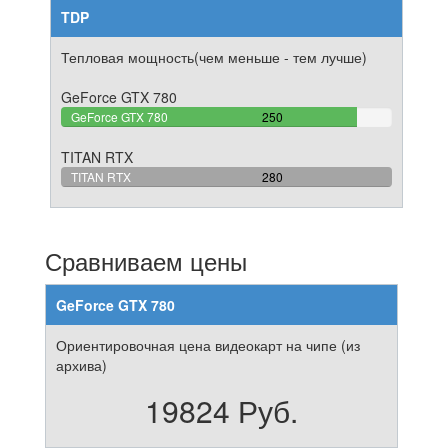
TDP
Тепловая мощность(чем меньше - тем лучше)
GeForce GTX 780
89.285714285714%
GeForce GTX 780
250
Complete
TITAN RTX
100%
TITAN RTX
280
Complete
Сравниваем цены
GeForce GTX 780
Ориентировочная цена видеокарт на чипе (из
архива)
19824 Руб.