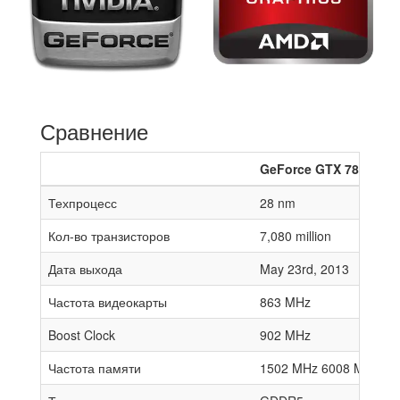
Сравнение
GeForce GTX 780
Техпроцесс
28 nm
Кол-во транзисторов
7,080 million
Дата выхода
May 23rd, 2013
Частота видеокарты
863 MHz
Boost Clock
902 MHz
Частота памяти
1502 MHz 6008 MHz effe