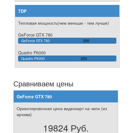
TDP
Тепловая мощность(чем меньше - тем лучше)
GeForce GTX 780
100%
GeForce GTX 780
250
Complete
Quadro P6000
100%
Quadro P6000
250
Complete
Сравниваем цены
GeForce GTX 780
Ориентировочная цена видеокарт на чипе (из
архива)
19824 Руб.