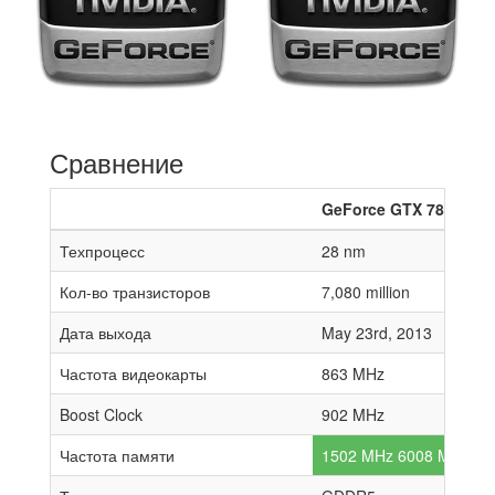
Сравнение
GeForce GTX 780
Техпроцесс
28 nm
Кол-во транзисторов
7,080 million
Дата выхода
May 23rd, 2013
Частота видеокарты
863 MHz
Boost Clock
902 MHz
Частота памяти
1502 MHz 6008 MHz effe