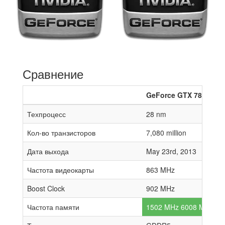
Сравнение
GeForce GTX 780
Техпроцесс
28 nm
Кол-во транзисторов
7,080 million
Дата выхода
May 23rd, 2013
Частота видеокарты
863 MHz
Boost Clock
902 MHz
Частота памяти
1502 MHz 6008 MHz effe